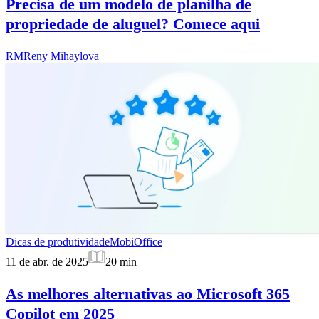
Precisa de um modelo de planilha de
propriedade de aluguel? Comece aqui
RM
Reny Mihaylova
Dicas de produtividade
MobiOffice
11 de abr. de 2025
20
min
As melhores alternativas ao Microsoft 365
Copilot em 2025