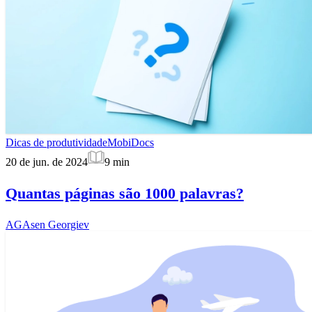
Dicas de produtividade
MobiDocs
20 de jun. de 2024
9
min
Quantas páginas são 1000 palavras?
AG
Asen Georgiev