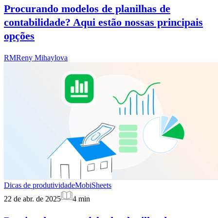
Procurando modelos de planilhas de
contabilidade? Aqui estão nossas principais
opções
RM
Reny Mihaylova
Dicas de produtividade
MobiSheets
22 de abr. de 2025
4
min