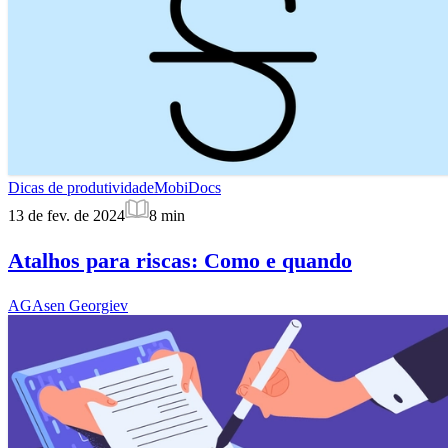
Dicas de produtividade
MobiDocs
13 de fev. de 2024
8
min
Atalhos para riscas: Como e quando
AG
Asen Georgiev