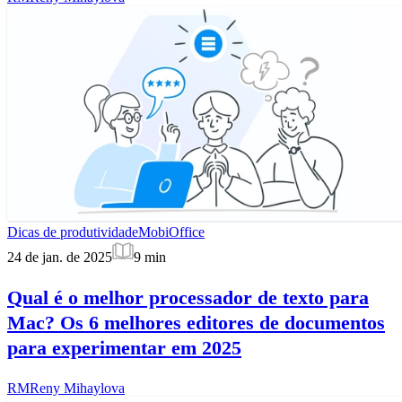
Dicas de produtividade
MobiOffice
24 de jan. de 2025
9
min
Qual é o melhor processador de texto para
Mac? Os 6 melhores editores de documentos
para experimentar em 2025
RM
Reny Mihaylova