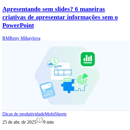
Apresentando sem slides? 6 maneiras
criativas de apresentar informações sem o
PowerPoint
RM
Reny Mihaylova
Dicas de produtividade
MobiSheets
25 de abr. de 2025
9
min