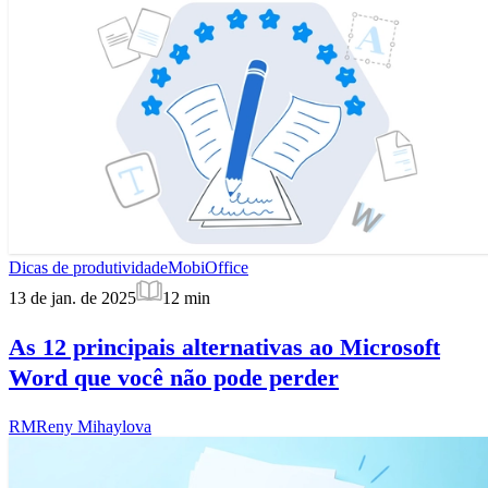
Dicas de produtividade
MobiOffice
13 de jan. de 2025
12
min
As 12 principais alternativas ao Microsoft
Word que você não pode perder
RM
Reny Mihaylova