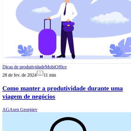
Dicas de produtividade
MobiOffice
28 de fev. de 2024
11
min
Como manter a produtividade durante uma
viagem de negócios
AG
Asen Georgiev