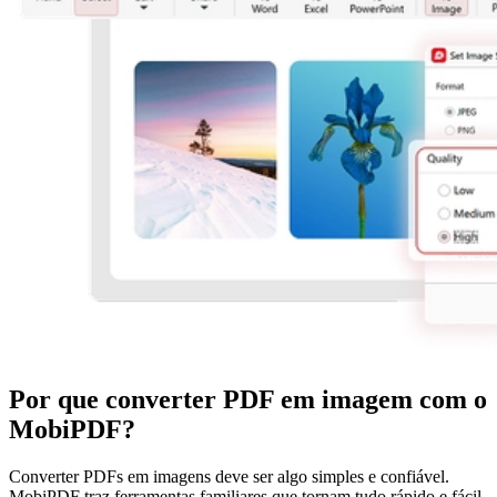
Por que converter PDF em imagem com o
MobiPDF?
Converter PDFs em imagens deve ser algo simples e confiável.
MobiPDF traz ferramentas familiares que tornam tudo rápido e fácil,