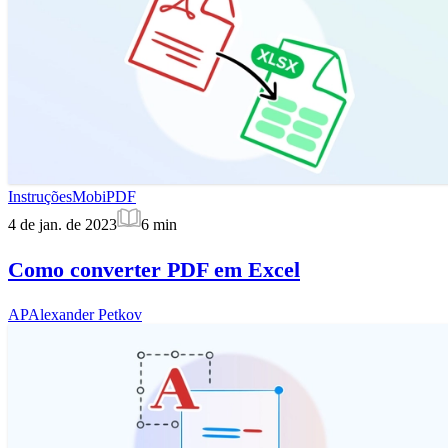
Instruções
MobiPDF
4 de jan. de 2023
6
min
Como converter PDF em Excel
AP
Alexander Petkov