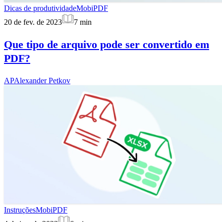
Dicas de produtividade
MobiPDF
20 de fev. de 2023
7
min
Que tipo de arquivo pode ser convertido em
PDF?
AP
Alexander Petkov
Instruções
MobiPDF