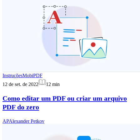
Instruções
MobiPDF
12 de set. de 2022
12
min
Como editar um PDF ou criar um arquivo
PDF do zero
AP
Alexander Petkov