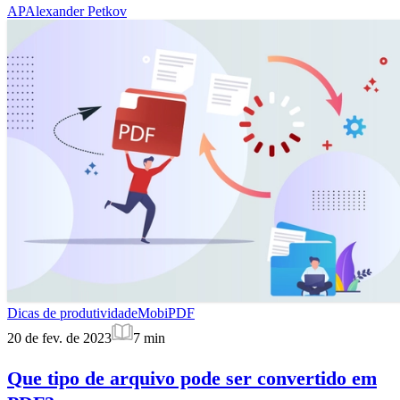
AP
Alexander Petkov
Dicas de produtividade
MobiPDF
20 de fev. de 2023
7
min
Que tipo de arquivo pode ser convertido em