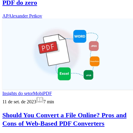
PDF do zero
AP
Alexander Petkov
Insights do setor
MobiPDF
11 de set. de 2023
7
min
Should You Convert a File Online? Pros and
Cons of Web-Based PDF Converters