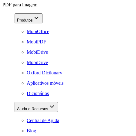
PDF para imagem
Produtos
MobiOffice
MobiPDF
MobiDrive
MobiDrive
Oxford Dictionary
Aplicativos móveis
Dicionários
Ajuda e Recursos
Central de Ajuda
Blog