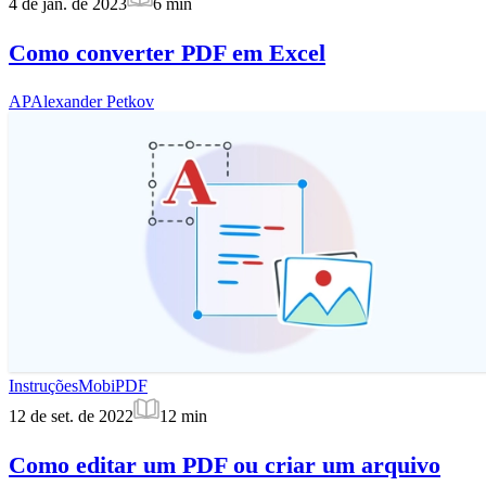
4 de jan. de 2023
6
min
Como converter PDF em Excel
AP
Alexander Petkov
Instruções
MobiPDF
12 de set. de 2022
12
min
Como editar um PDF ou criar um arquivo