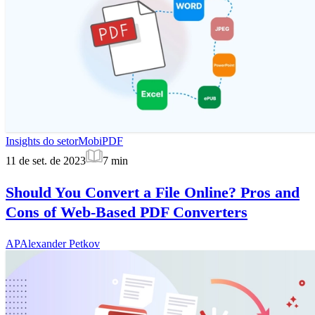
Insights do setor
MobiPDF
11 de set. de 2023
7
min
Should You Convert a File Online? Pros and
Cons of Web-Based PDF Converters
AP
Alexander Petkov