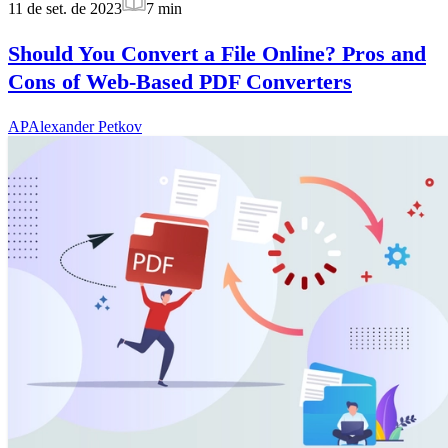
11 de set. de 2023
7
min
Should You Convert a File Online? Pros and
Cons of Web-Based PDF Converters
AP
Alexander Petkov