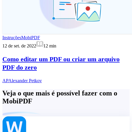
Instruções
MobiPDF
12 de set. de 2022
12
min
Como editar um PDF ou criar um arquivo
PDF do zero
AP
Alexander Petkov
Veja o que mais é possível fazer com o
MobiPDF