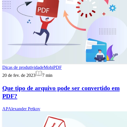
Dicas de produtividade
MobiPDF
20 de fev. de 2023
7
min
Que tipo de arquivo pode ser convertido em
PDF?
AP
Alexander Petkov