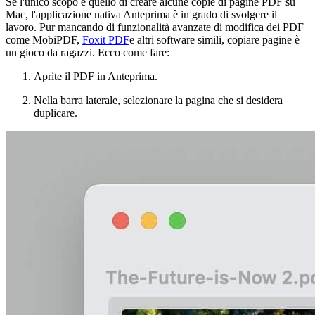
Se l'unico scopo è quello di creare alcune copie di pagine PDF su
Mac, l'applicazione nativa Anteprima è in grado di svolgere il
lavoro. Pur mancando di funzionalità avanzate di modifica dei PDF
come MobiPDF,
Foxit PDF
e altri software simili, copiare pagine è
un gioco da ragazzi. Ecco come fare:
Aprite il PDF in Anteprima.
Nella barra laterale, selezionare la pagina che si desidera
duplicare.