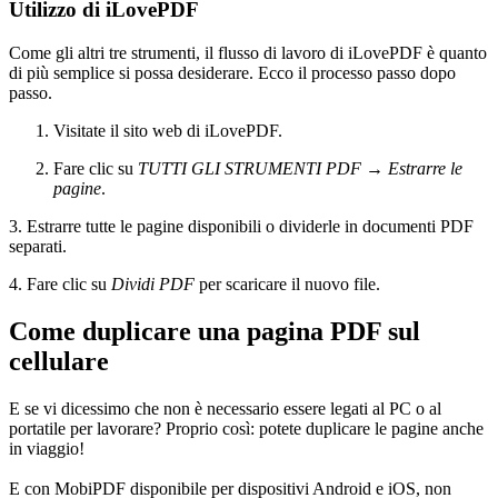
Utilizzo di iLovePDF
Come gli altri tre strumenti, il flusso di lavoro di iLovePDF è quanto
di più semplice si possa desiderare. Ecco il processo passo dopo
passo.
Visitate il sito web di iLovePDF.
Fare clic su
TUTTI GLI STRUMENTI PDF
→
Estrarre le
pagine
.
3. Estrarre tutte le pagine disponibili o dividerle in documenti PDF
separati.
4. Fare clic su
Dividi PDF
per scaricare il nuovo file.
Come duplicare una pagina PDF sul
cellulare
E se vi dicessimo che non è necessario essere legati al PC o al
portatile per lavorare? Proprio così: potete duplicare le pagine anche
in viaggio!
E con MobiPDF disponibile per dispositivi Android e iOS, non