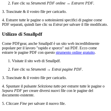
Fare clic su
Strumenti PDF online
→
Estrarre PDF
.
3. Trascinate & il vostro file per caricarlo.
4. Estrarre tutte le pagine o sottoinsiemi specifici di pagine come
PDF separati, quindi fare clic su
Estrai
per salvare il file modificato.
Utilizzo di Smallpdf
Come PDFgear, anche Smallpdf è un sito web incredibilmente
popolare per il lavoro "rapido e sporco" sui PDF. Ecco come
estrarre le pagine PDF con questo
strumento online gratuito
.
Visitate il sito web di Smallpdf.
Fare clic su
Strumenti
→
Estrai pagine PDF
.
3. Trascinate & il vostro file per caricarlo.
4. Spuntare il pulsante
Seleziona tutto
per estrarre tutte le pagine o
Separa PDF
per creare diversi nuovi file con le pagine del
documento esistente.
5. Cliccare
Fine
per salvare il nuovo file.