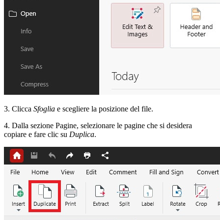
3. Clicca
Sfoglia
e scegliere la posizione del file.
4. Dalla sezione Pagine, selezionare le pagine che si desidera
copiare e fare clic su
Duplica
.