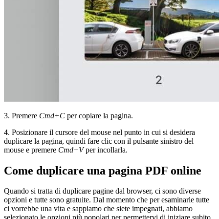
3. Premere
Cmd+C
per copiare la pagina.
4. Posizionare il cursore del mouse nel punto in cui si desidera
duplicare la pagina, quindi fare clic con il pulsante sinistro del
mouse e premere
Cmd+V
per incollarla.
Come duplicare una pagina PDF online
Quando si tratta di duplicare pagine dal browser, ci sono diverse
opzioni e tutte sono gratuite. Dal momento che per esaminarle tutte
ci vorrebbe una vita e sappiamo che siete impegnati, abbiamo
selezionato le opzioni più popolari per permettervi di iniziare subito.