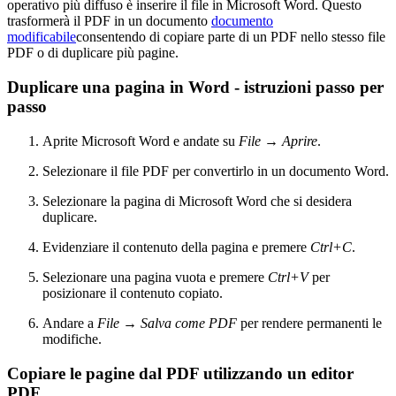
operativo più diffuso è inserire il file in Microsoft Word. Questo
trasformerà il PDF in un documento
documento
modificabile
consentendo di copiare parte di un PDF nello stesso file
PDF o di duplicare più pagine.
Duplicare una pagina in Word - istruzioni passo per
passo
Aprite Microsoft Word e andate su
File
→
Aprire
.
Selezionare il file PDF per convertirlo in un documento Word.
Selezionare la pagina di Microsoft Word che si desidera
duplicare.
Evidenziare il contenuto della pagina e premere
Ctrl+C
.
Selezionare una pagina vuota e premere
Ctrl+V
per
posizionare il contenuto copiato.
Andare a
File
→
Salva come PDF
per rendere permanenti le
modifiche.
Copiare le pagine dal PDF utilizzando un editor
PDF