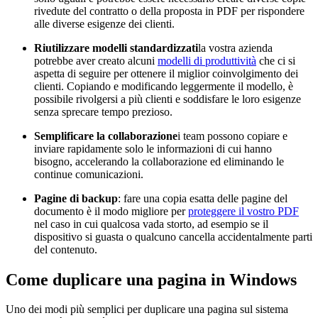
rivedute del contratto o della proposta in PDF per rispondere
alle diverse esigenze dei clienti.
Riutilizzare modelli standardizzati
la vostra azienda
potrebbe aver creato alcuni
modelli di produttività
che ci si
aspetta di seguire per ottenere il miglior coinvolgimento dei
clienti. Copiando e modificando leggermente il modello, è
possibile rivolgersi a più clienti e soddisfare le loro esigenze
senza sprecare tempo prezioso.
Semplificare la collaborazione
i team possono copiare e
inviare rapidamente solo le informazioni di cui hanno
bisogno, accelerando la collaborazione ed eliminando le
continue comunicazioni.
Pagine di backup
: fare una copia esatta delle pagine del
documento è il modo migliore per
proteggere il vostro PDF
nel caso in cui qualcosa vada storto, ad esempio se il
dispositivo si guasta o qualcuno cancella accidentalmente parti
del contenuto.
Come duplicare una pagina in Windows
Uno dei modi più semplici per duplicare una pagina sul sistema