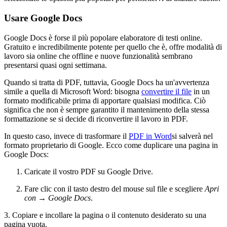
Usare Google Docs
Google Docs è forse il più popolare elaboratore di testi online.
Gratuito e incredibilmente potente per quello che è, offre modalità di
lavoro sia online che offline e nuove funzionalità sembrano
presentarsi quasi ogni settimana.
Quando si tratta di PDF, tuttavia, Google Docs ha un'avvertenza
simile a quella di Microsoft Word: bisogna
convertire il file
in un
formato modificabile prima di apportare qualsiasi modifica. Ciò
significa che non è sempre garantito il mantenimento della stessa
formattazione se si decide di riconvertire il lavoro in PDF.
In questo caso, invece di trasformare il
PDF in Word
si salverà nel
formato proprietario di Google. Ecco come duplicare una pagina in
Google Docs:
Caricate il vostro PDF su Google Drive.
Fare clic con il tasto destro del mouse sul file e scegliere
Apri
con
→
Google Docs
.
3. Copiare e incollare la pagina o il contenuto desiderato su una
pagina vuota.