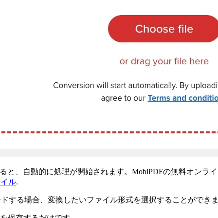
、自動的に処理が開始されます。MobiPDFの無料オンラインツール
ファイル
.
ードする場合、変換したいファイル形式を選択することができ
を保存するだけです。