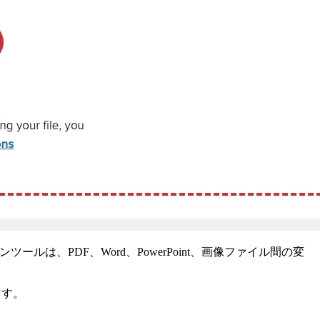
は、PDF、Word、PowerPoint、画像ファイル間の変
ます。