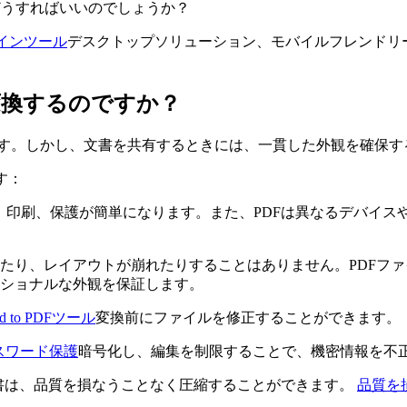
場合はどうすればいいのでしょうか？
インツール
デスクトップソリューション、モバイルフレンドリ
変換するのですか？
には最適です。しかし、文書を共有するときには、一貫した外観を確保
す：
、印刷、保護が簡単になります。また、PDFは異なるデバイス
たり、レイアウトが崩れたりすることはありません。PDFフ
ショナルな外観を保証します。
 to PDFツール
変換前にファイルを修正することができます。
スワード保護
暗号化し、編集を制限することで、機密情報を不
F文書は、品質を損なうことなく圧縮することができます。
品質を