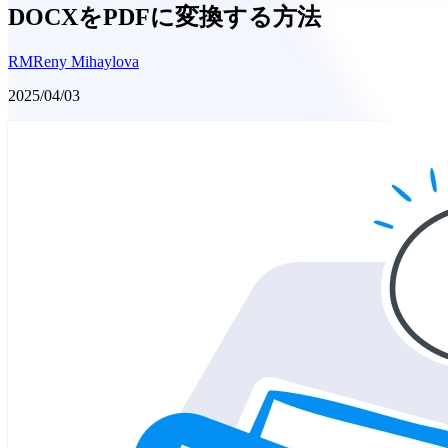
DOCXをPDFに変換する方法
RM
Reny Mihaylova
2025/04/03