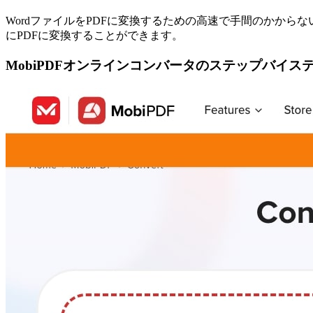
WordファイルをPDFに変換するための高速で手間のかからな
にPDFに変換することができます。
MobiPDFオンラインコンバータのステップバイス