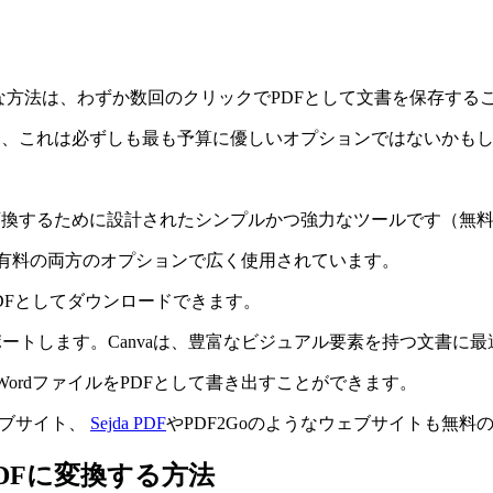
は、わずか数回のクリックでPDFとして文書を保存することができ
ていない場合、これは必ずしも最も予算に優しいオプションではないかも
DFに変換するために設計されたシンプルかつ強力なツールです（
と有料の両方のオプションで広く使用されています。
DFとしてダウンロードできます。
ポートします。Canvaは、豊富なビジュアル要素を持つ文書に
oft WordファイルをPDFとして書き出すことができます。
なウェブサイト、
Sejda PDF
やPDF2Goのようなウェブサイトも無料
DFに変換する方法