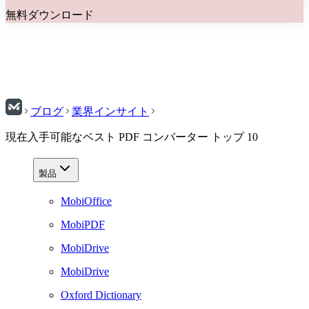
無料ダウンロード
ブログ
業界インサイト
現在入手可能なベスト PDF コンバーター トップ 10
製品
MobiOffice
MobiPDF
MobiDrive
MobiDrive
Oxford Dictionary