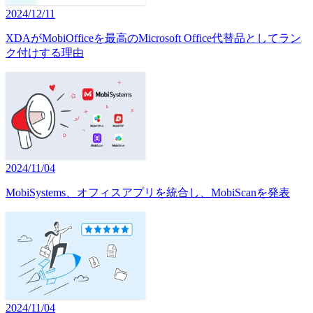
2024/12/11
XDAがMobiOfficeを最高のMicrosoft Office代替品としてラン
ク付けする理由
2024/11/04
MobiSystems、オフィスアプリを統合し、MobiScanを発表
2024/11/04