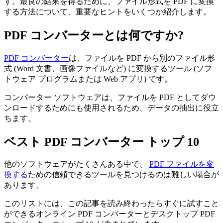
す。最良の結果を得るために、ファイル形式を PDF に変換
する方法について、重要なヒントをいくつか紹介します。
PDF コンバーターとは何ですか?
PDF コンバーター
は、ファイルを PDF から別のファイル形
式 (Word 文書、画像ファイルなど) に変換するツール (ソフ
トウェア プログラムまたは Web アプリ) です。
コンバーター ソフトウェアは、ファイルを PDF としてダウ
ンロードするためにも使用されるため、データの抽出に役立
ちます。
ベスト PDF コンバーター トップ 10
他のソフトウェアがたくさんある中で、
PDF ファイルを変
換する
ための信頼できるツールを見つけるのは難しい場合が
あります。
このリストには、この記事を読み終わったらすぐに試すこと
ができるオンライン PDF コンバーターとデスクトップ PDF