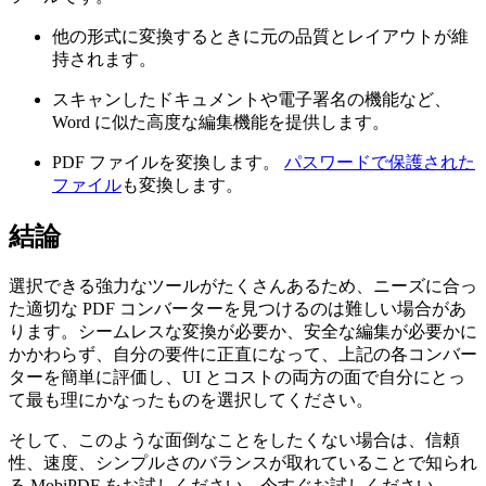
他の形式に変換するときに元の品質とレイアウトが維
持されます。
スキャンしたドキュメントや電子署名の機能など、
Word に似た高度な編集機能を提供します。
PDF ファイルを変換します。
パスワードで保護された
ファイル
も変換します。
結論
選択できる強力なツールがたくさんあるため、ニーズに合っ
た適切な PDF コンバーターを見つけるのは難しい場合があ
ります。シームレスな変換が必要か、安全な編集が必要かに
かかわらず、自分の要件に正直になって、上記の各コンバー
ターを簡単に評価し、UI とコストの両方の面で自分にとっ
て最も理にかなったものを選択してください。
そして、このような面倒なことをしたくない場合は、信頼
性、速度、シンプルさのバランスが取れていることで知られ
る MobiPDF をお試しください。今すぐお試しください。