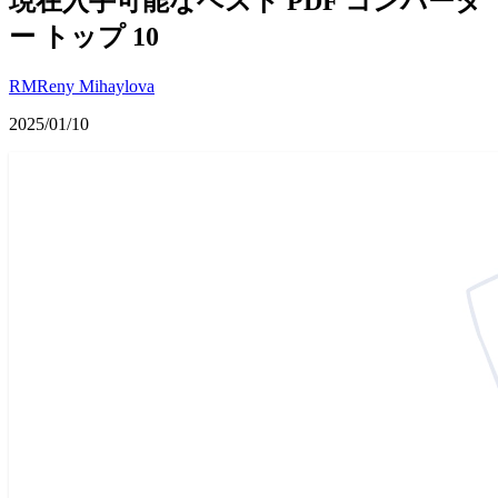
現在入手可能なベスト PDF コンバータ
ー トップ 10
RM
Reny Mihaylova
2025/01/10