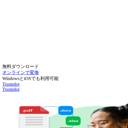
無料ダウンロード
オンラインで変換
WindowsとiOSでも利用可能
Trustpilot
Trustpilot