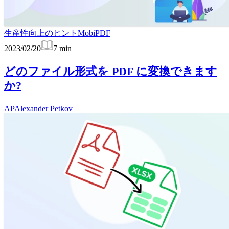
生産性向上のヒント
MobiPDF
2023/02/20
7
min
どのファイル形式を PDF に変換できます
か?
AP
Alexander Petkov