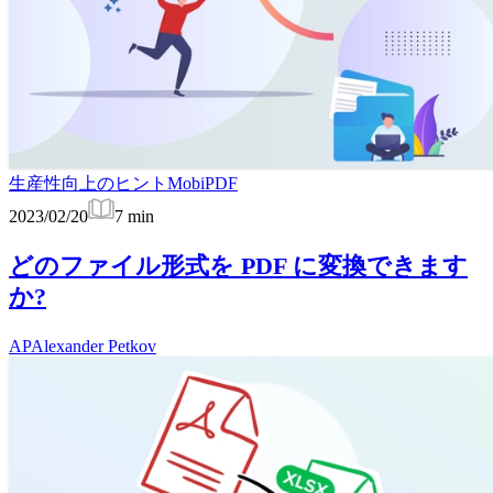
生産性向上のヒント
MobiPDF
2023/02/20
7
min
どのファイル形式を PDF に変換できます
か?
AP
Alexander Petkov