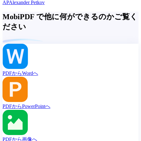
AP
Alexander Petkov
MobiPDF で他に何ができるのかご覧く
ださい
PDFからWordへ
PDFからPowerPointへ
PDFから画像へ