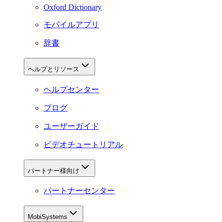
Oxford Dictionary
モバイルアプリ
辞書
ヘルプとリソース
ヘルプセンター
ブログ
ユーザーガイド
ビデオチュートリアル
パートナー様向け
パートナーセンター
MobiSystems