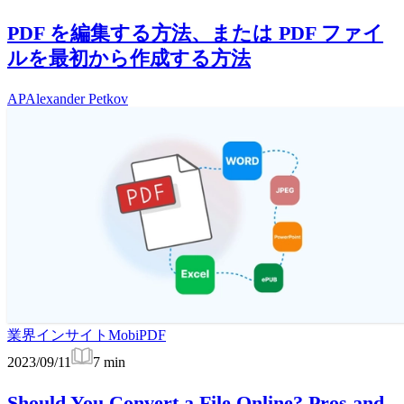
PDF を編集する方法、または PDF ファイ
ルを最初から作成する方法
AP
Alexander Petkov
業界インサイト
MobiPDF
2023/09/11
7
min
Should You Convert a File Online? Pros and