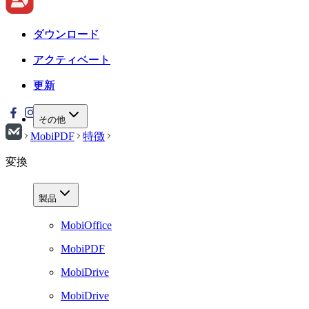
ダウンロード
ダウンロード
アクティベート
アクティベート
更新
更新
その他
MobiPDF
特徴
変換
製品
MobiOffice
MobiPDF
MobiDrive
MobiDrive