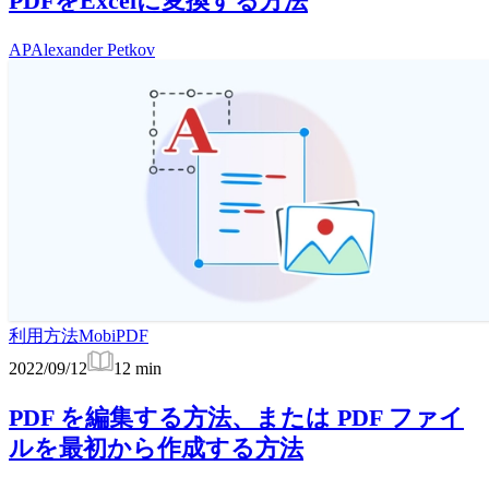
PDFをExcelに変換する方法
AP
Alexander Petkov
利用方法
MobiPDF
2022/09/12
12
min
PDF を編集する方法、または PDF ファイ
ルを最初から作成する方法