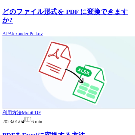
どのファイル形式を PDF に変換できます
か?
AP
Alexander Petkov
利用方法
MobiPDF
2023/01/04
6
min