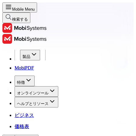
Mobile Menu
検索する
製品
製品
MobiPDF
MobiPDF
特徴
特徴
オンラインツール
オンラインツール
ヘルプとリソース
ヘルプとリソース
ビジネス
ビジネス
価格表
価格表