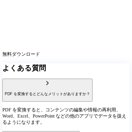
無料ダウンロード
よくある質問
PDF を変換するとどんなメリットがありますか？
PDF を変換すると、コンテンツの編集や情報の再利用、
Word、Excel、PowerPoint などの他のアプリでデータを扱え
るようになります。