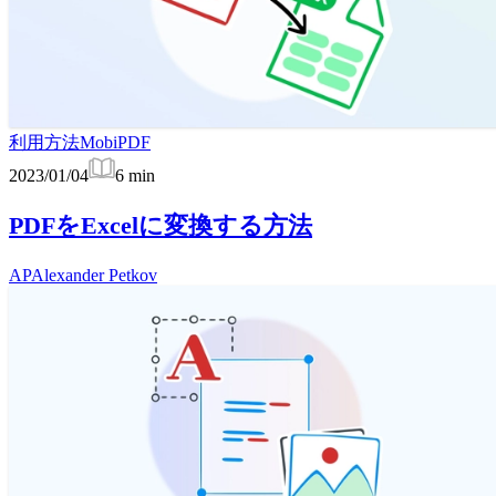
利用方法
MobiPDF
2023/01/04
6
min
PDFをExcelに変換する方法
AP
Alexander Petkov