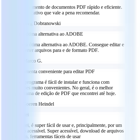
Processamento de documentos PDF rápido e eficiente.
Um aplicativo que vale a pena recomendar.
GD
Greg Dobranowski
Uma ótima alternativa ao ADOBE
É uma ótima alternativa ao ADOBE. Consegue editar e
converter arquivos para e de formato PDF.
MG
Marco G.
Ferramenta conveniente para editar PDF
Este programa é fácil de instalar e funciona com
funções muito convenientes. No geral, é o melhor
programa de edição de PDF que encontrei até hoje.
GH
Goeren Heindel
Adorei
Adorei, é super fácil de usar e, principalmente, por um
preço acessível. Super acessível, download de arquivos
rápido, ferramentas fáceis de usar