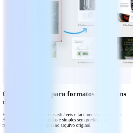
Converta PDFs para formatos e imagens
do Office
Exporte PDFs para arquivos editáveis e facilmente pesquisáveis.
Aproveite conversões rápidas e simples sem perdas, com um
resultado final sempre igual ao arquivo original.