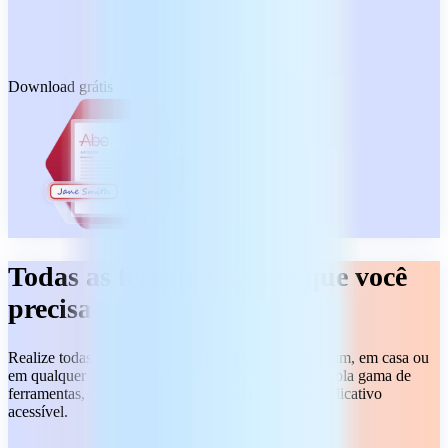
Download grátis
Todas as ferramentas de que você
precisa
Realize todas as suas tarefas em PDFs do início ao fim, em casa ou
em qualquer outro lugar. Você terá acesso a uma ampla gama de
ferramentas, organizadas de forma prática em um aplicativo
acessível.