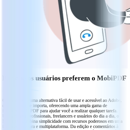
Por que os usuários preferem o MobiPDF
O MobiPDF é uma alternativa fácil de usar e acessível ao Adobe,
que foca no que importa, oferecendo uma ampla gama de
ferramentas de PDF para ajudar você a realizar qualquer tarefa.
Utilizado por profissionais, freelancers e usuários do dia a dia, o
MobiPDF combina simplicidade com recursos poderosos em uma
ferramenta segura e multiplataforma. Da edição e comentários à