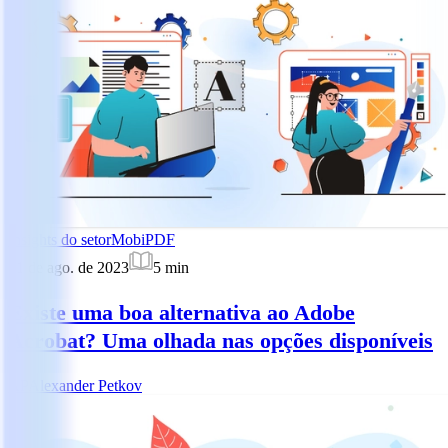
Insights do setor
MobiPDF
21 de ago. de 2023
5
min
Existe uma boa alternativa ao Adobe
Acrobat? Uma olhada nas opções disponíveis
AP
Alexander Petkov