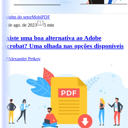
Insights do setor
MobiPDF
21 de ago. de 2023
5
min
Existe uma boa alternativa ao Adobe
Acrobat? Uma olhada nas opções disponíveis
AP
Alexander Petkov