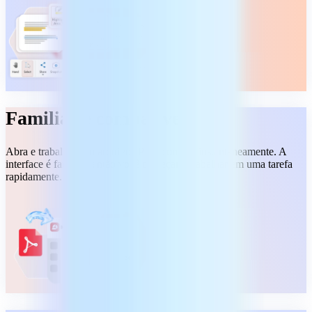
Familiar e compatível
Abra e trabalhe com arquivos PDF comuns instantaneamente. A
interface é familiar, então você começar a trabalhar em uma tarefa
rapidamente.