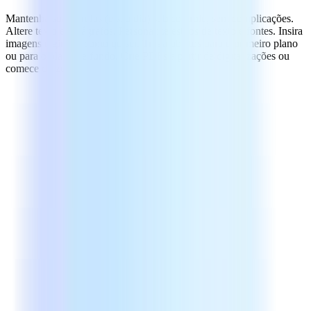
Mantenha suas tarefas (e seu dia) sob controle, sem complicações.
Altere texto e parágrafos. Personalize estilos de texto e fontes. Insira
imagens e gire-as como quiser. Traga objetos para o primeiro plano
ou para o plano de fundo. Crie PDFs a partir de digitalizações ou
comece do zero.