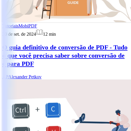
Tutoriais
MobiPDF
30 de set. de 2024
12
min
O guia definitivo de conversão de PDF - Tudo
o que você precisa saber sobre conversão de
e para PDF
AP
Alexander Petkov