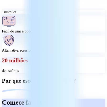
Trustpilot
Fácil de usar e poderoso
Alternativa acessível ao PDF
20 milhões
de usuários
Por que escolher o MobiPDF?
Comece facilmente