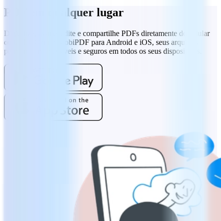
PDF em qualquer lugar
Digitalize, assine, edite e compartilhe PDFs diretamente do celular
ou tablet. Com o MobiPDF para Android e iOS, seus arquivos
permanecem acessíveis e seguros em todos os seus dispositivos.