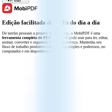
Pesquisar
Mais
Edição facilitada de PDFs do dia a dia
De tarefas pessoais a projetos empresariais, o MobiPDF é uma
ferramenta completa de PDFs
que você pode usar para ler, editar,
assinar, converter e organizar PDFs sem esforço. Mantenha seu
fluxo de trabalho produtivo com recursos simples e poderosos, no
computador e em dispositivos móveis.