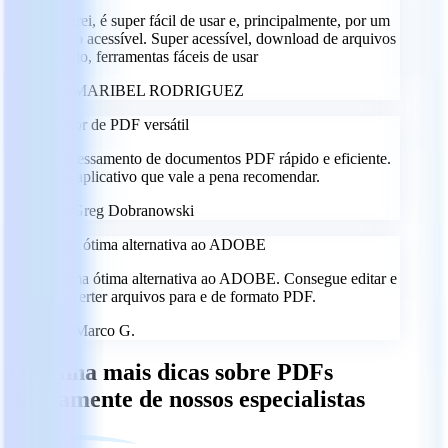
Adorei, é super fácil de usar e, principalmente, por um
preço acessível. Super acessível, download de arquivos
rápido, ferramentas fáceis de usar
MR
MARIBEL RODRIGUEZ
Editor de PDF versátil
Processamento de documentos PDF rápido e eficiente.
Um aplicativo que vale a pena recomendar.
GD
Greg Dobranowski
Uma ótima alternativa ao ADOBE
É uma ótima alternativa ao ADOBE. Consegue editar e
converter arquivos para e de formato PDF.
MG
Marco G.
Obtenha mais dicas sobre PDFs
diretamente de nossos especialistas