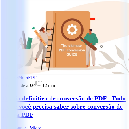
Tutoriais
MobiPDF
30 de set. de 2024
12
min
O guia definitivo de conversão de PDF - Tudo
o que você precisa saber sobre conversão de
e para PDF
AP
Alexander Petkov