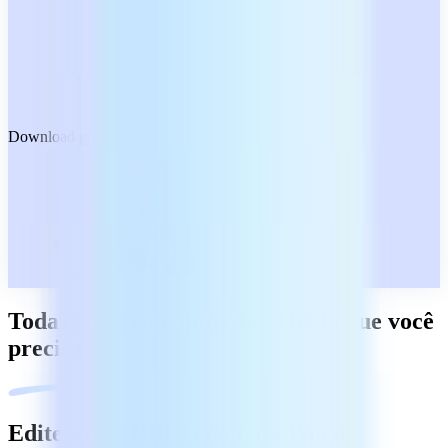
Download grátis
Todas as ferramentas de PDF de que você
precisa
Edite e crie PDFs como no Word