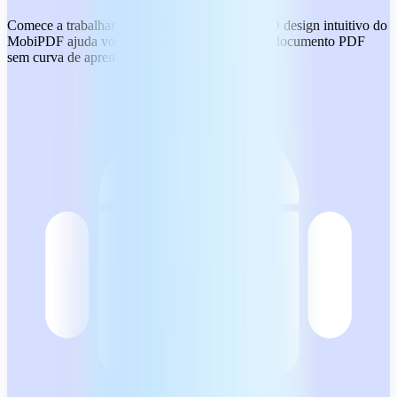
Comece a trabalhar com PDFs imediatamente. O design intuitivo do
MobiPDF ajuda você a trabalhar com qualquer documento PDF
sem curva de aprendizado.