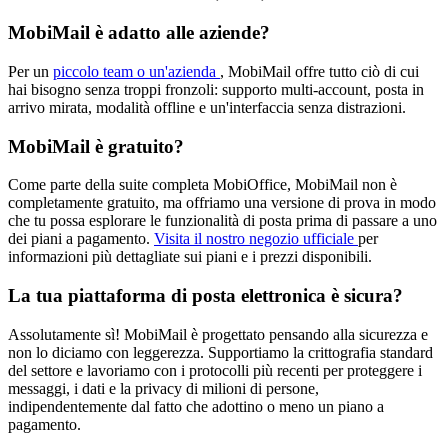
MobiMail è adatto alle aziende?
Per un
piccolo team o un'azienda
, MobiMail offre tutto ciò di cui
hai bisogno senza troppi fronzoli: supporto multi-account, posta in
arrivo mirata, modalità offline e un'interfaccia senza distrazioni.
MobiMail è gratuito?
Come parte della suite completa MobiOffice, MobiMail non è
completamente gratuito, ma offriamo una versione di prova in modo
che tu possa esplorare le funzionalità di posta prima di passare a uno
dei piani a pagamento.
Visita il nostro negozio ufficiale
per
informazioni più dettagliate sui piani e i prezzi disponibili.
La tua piattaforma di posta elettronica è sicura?
Assolutamente sì! MobiMail è progettato pensando alla sicurezza e
non lo diciamo con leggerezza. Supportiamo la crittografia standard
del settore e lavoriamo con i protocolli più recenti per proteggere i
messaggi, i dati e la privacy di milioni di persone,
indipendentemente dal fatto che adottino o meno un piano a
pagamento.