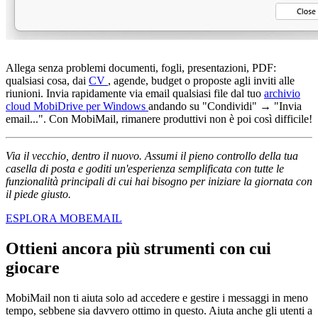
Allega senza problemi documenti, fogli, presentazioni, PDF:
qualsiasi cosa, dai
CV
, agende, budget o proposte agli inviti alle
riunioni. Invia rapidamente via email qualsiasi file dal tuo
archivio
cloud MobiDrive per Windows
andando su "Condividi" → "Invia
email...". Con MobiMail, rimanere produttivi non è poi così difficile!
Via il vecchio, dentro il nuovo. Assumi il pieno controllo della tua
casella di posta e goditi un'esperienza semplificata con tutte le
funzionalità principali di cui hai bisogno per iniziare la giornata con
il piede giusto.
ESPLORA MOBEMAIL
Ottieni ancora più strumenti con cui
giocare
MobiMail non ti aiuta solo ad accedere e gestire i messaggi in meno
tempo, sebbene sia davvero ottimo in questo. Aiuta anche gli utenti a