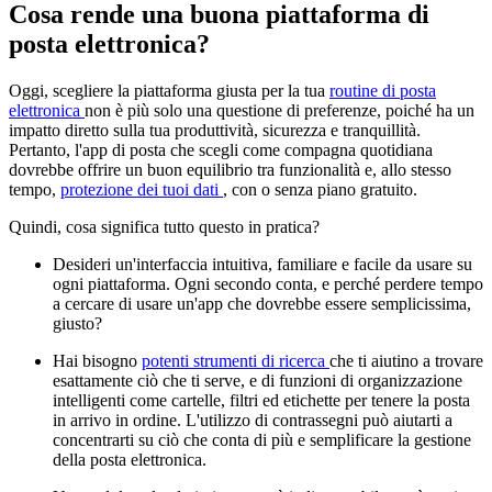
Cosa rende una buona piattaforma di
posta elettronica?
Oggi, scegliere la piattaforma giusta per la tua
routine di posta
elettronica
non è più solo una questione di preferenze, poiché ha un
impatto diretto sulla tua produttività, sicurezza e tranquillità.
Pertanto, l'app di posta che scegli come compagna quotidiana
dovrebbe offrire un buon equilibrio tra funzionalità e, allo stesso
tempo,
protezione dei tuoi dati
, con o senza piano gratuito.
Quindi, cosa significa tutto questo in pratica?
Desideri un'interfaccia intuitiva, familiare e facile da usare su
ogni piattaforma. Ogni secondo conta, e perché perdere tempo
a cercare di usare un'app che dovrebbe essere semplicissima,
giusto?
Hai bisogno
potenti strumenti di ricerca
che ti aiutino a trovare
esattamente ciò che ti serve, e di funzioni di organizzazione
intelligenti come cartelle, filtri ed etichette per tenere la posta
in arrivo in ordine. L'utilizzo di contrassegni può aiutarti a
concentrarti su ciò che conta di più e semplificare la gestione
della posta elettronica.