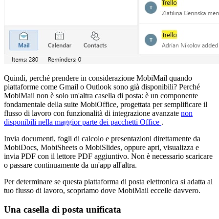
Quindi, perché prendere in considerazione MobiMail quando
piattaforme come Gmail o Outlook sono già disponibili? Perché
MobiMail non è solo un'altra casella di posta: è un componente
fondamentale della suite MobiOffice, progettata per semplificare il
flusso di lavoro con funzionalità di integrazione avanzate
non
disponibili nella maggior parte dei pacchetti Office
.
Invia documenti, fogli di calcolo e presentazioni direttamente da
MobiDocs, MobiSheets o MobiSlides, oppure apri, visualizza e
invia PDF con il lettore PDF aggiuntivo. Non è necessario scaricare
o passare continuamente da un'app all'altra.
Per determinare se questa piattaforma di posta elettronica si adatta al
tuo flusso di lavoro, scopriamo dove MobiMail eccelle davvero.
Una casella di posta unificata