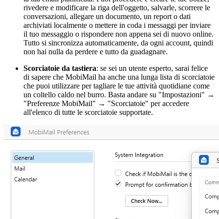
rivedere e modificare la riga dell'oggetto, salvarle, scorrere le
conversazioni, allegare un documento, un report o dati
archiviati localmente o mettere in coda i messaggi per inviare
il tuo messaggio o rispondere non appena sei di nuovo online.
Tutto si sincronizza automaticamente, da ogni account, quindi
non hai nulla da perdere e tutto da guadagnare.
Scorciatoie da tastiera
: se sei un utente esperto, sarai felice
di sapere che MobiMail ha anche una lunga lista di scorciatoie
che puoi utilizzare per tagliare le tue attività quotidiane come
un coltello caldo nel burro. Basta andare su "Impostazioni" →
"Preferenze MobiMail" → "Scorciatoie" per accedere
all'elenco di tutte le scorciatoie supportate.