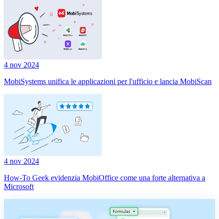
4 nov 2024
MobiSystems unifica le applicazioni per l'ufficio e lancia MobiScan
4 nov 2024
How-To Geek evidenzia MobiOffice come una forte alternativa a
Microsoft