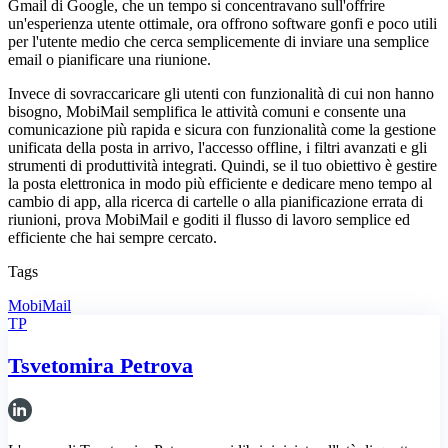
Gmail di Google, che un tempo si concentravano sull'offrire
un'esperienza utente ottimale, ora offrono software gonfi e poco utili
per l'utente medio che cerca semplicemente di inviare una semplice
email o pianificare una riunione.
Invece di sovraccaricare gli utenti con funzionalità di cui non hanno
bisogno, MobiMail semplifica le attività comuni e consente una
comunicazione più rapida e sicura con funzionalità come la gestione
unificata della posta in arrivo, l'accesso offline, i filtri avanzati e gli
strumenti di produttività integrati. Quindi, se il tuo obiettivo è gestire
la posta elettronica in modo più efficiente e dedicare meno tempo al
cambio di app, alla ricerca di cartelle o alla pianificazione errata di
riunioni, prova MobiMail e goditi il flusso di lavoro semplice ed
efficiente che hai sempre cercato.
Tags
MobiMail
TP
Tsvetomira Petrova