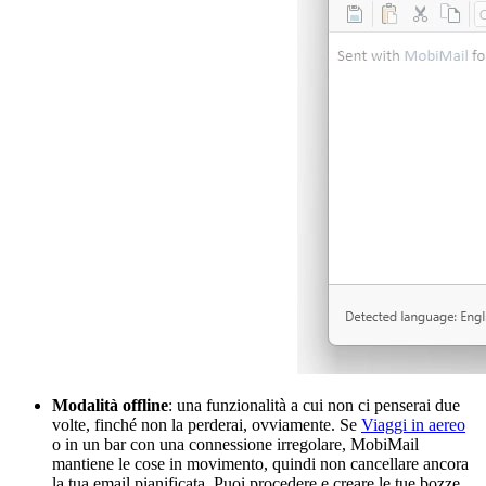
Modalità offline
: una funzionalità a cui non ci penserai due
volte, finché non la perderai, ovviamente. Se
Viaggi in aereo
o in un bar con una connessione irregolare, MobiMail
mantiene le cose in movimento, quindi non cancellare ancora
la tua email pianificata. Puoi procedere e creare le tue bozze,