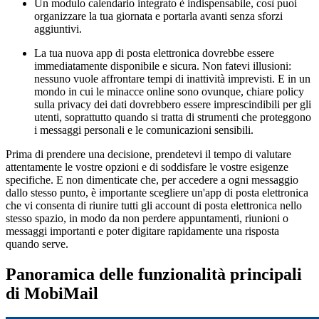
Un modulo calendario integrato è indispensabile, così puoi
organizzare la tua giornata e portarla avanti senza sforzi
aggiuntivi.
La tua nuova app di posta elettronica dovrebbe essere
immediatamente disponibile e sicura. Non fatevi illusioni:
nessuno vuole affrontare tempi di inattività imprevisti. E in un
mondo in cui le minacce online sono ovunque, chiare policy
sulla privacy dei dati dovrebbero essere imprescindibili per gli
utenti, soprattutto quando si tratta di strumenti che proteggono
i messaggi personali e le comunicazioni sensibili.
Prima di prendere una decisione, prendetevi il tempo di valutare
attentamente le vostre opzioni e di soddisfare le vostre esigenze
specifiche. E non dimenticate che, per accedere a ogni messaggio
dallo stesso punto, è importante scegliere un'app di posta elettronica
che vi consenta di riunire tutti gli account di posta elettronica nello
stesso spazio, in modo da non perdere appuntamenti, riunioni o
messaggi importanti e poter digitare rapidamente una risposta
quando serve.
Panoramica delle funzionalità principali
di MobiMail