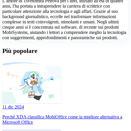
L'amore di Tsvetomira Petrova per i libri, iniziato all'età di quattro
anni, l'ha portata a intraprendere la carriera di scrittrice con
particolare attenzione alla tecnologia e agli affari. Grazie al suo
background giornalistico, eccelle nel trasformare informazioni
complesse in testi coinvolgenti, stimolanti e umani. Negli ultimi
cinque anni si è concentrata sul software, di recente sui prodotti
MobiSystems, aiutando i lettori a comprendere meglio la tecnologia
con suggerimenti, approfondimenti e panoramiche sui prodotti.
Più popolare
11 dic 2024
Perché XDA classifica MobiOffice come la migliore alternativa a
Microsoft Office