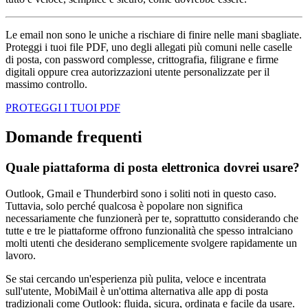
Le email non sono le uniche a rischiare di finire nelle mani sbagliate.
Proteggi i tuoi file PDF, uno degli allegati più comuni nelle caselle
di posta, con password complesse, crittografia, filigrane e firme
digitali oppure crea autorizzazioni utente personalizzate per il
massimo controllo.
PROTEGGI I TUOI PDF
Domande frequenti
Quale piattaforma di posta elettronica dovrei usare?
Outlook, Gmail e Thunderbird sono i soliti noti in questo caso.
Tuttavia, solo perché qualcosa è popolare non significa
necessariamente che funzionerà per te, soprattutto considerando che
tutte e tre le piattaforme offrono funzionalità che spesso intralciano
molti utenti che desiderano semplicemente svolgere rapidamente un
lavoro.
Se stai cercando un'esperienza più pulita, veloce e incentrata
sull'utente, MobiMail è un'ottima alternativa alle app di posta
tradizionali come Outlook: fluida, sicura, ordinata e facile da usare.