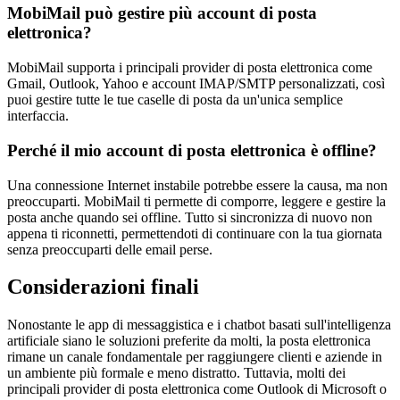
MobiMail può gestire più account di posta
elettronica?
MobiMail supporta i principali provider di posta elettronica come
Gmail, Outlook, Yahoo e account IMAP/SMTP personalizzati, così
puoi gestire tutte le tue caselle di posta da un'unica semplice
interfaccia.
Perché il mio account di posta elettronica è offline?
Una connessione Internet instabile potrebbe essere la causa, ma non
preoccuparti. MobiMail ti permette di comporre, leggere e gestire la
posta anche quando sei offline. Tutto si sincronizza di nuovo non
appena ti riconnetti, permettendoti di continuare con la tua giornata
senza preoccuparti delle email perse.
Considerazioni finali
Nonostante le app di messaggistica e i chatbot basati sull'intelligenza
artificiale siano le soluzioni preferite da molti, la posta elettronica
rimane un canale fondamentale per raggiungere clienti e aziende in
un ambiente più formale e meno distratto. Tuttavia, molti dei
principali provider di posta elettronica come Outlook di Microsoft o