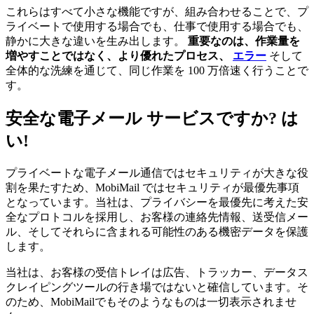
これらはすべて小さな機能ですが、組み合わせることで、プ
ライベートで使用する場合でも、仕事で使用する場合でも、
静かに大きな違いを生み出します。
重要なのは、作業量を
増やすことではなく、より優れたプロセス、
エラー
そして
全体的な洗練を通じて、同じ作業を 100 万倍速く行うことで
す。
安全な電子メール サービスですか? は
い!
プライベートな電子メール通信ではセキュリティが大きな役
割を果たすため、MobiMail ではセキュリティが最優先事項
となっています。当社は、プライバシーを最優先に考えた安
全なプロトコルを採用し、お客様の連絡先情報、送受信メー
ル、そしてそれらに含まれる可能性のある機密データを保護
します。
当社は、お客様の受信トレイは広告、トラッカー、データス
クレイピングツールの行き場ではないと確信しています。そ
のため、MobiMailでもそのようなものは一切表示されませ