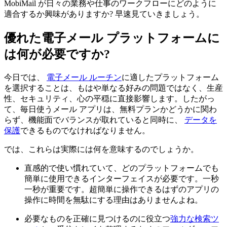
MobiMail が日々の業務や仕事のワークフローにどのように
適合するか興味がありますか? 早速見ていきましょう。
優れた電子メール プラットフォームに
は何が必要ですか?
今日では、
電子メール ルーチン
に適したプラットフォーム
を選択することは、もはや単なる好みの問題ではなく、生産
性、セキュリティ、心の平穏に直接影響します。したがっ
て、毎日使うメール アプリは、無料プランかどうかに関わ
らず、機能面でバランスが取れていると同時に、
データを
保護
できるものでなければなりません。
では、これらは実際には何を意味するのでしょうか。
直感的で使い慣れていて、どのプラットフォームでも
簡単に使用できるインターフェイスが必要です。一秒
一秒が重要です。超簡単に操作できるはずのアプリの
操作に時間を無駄にする理由はありませんよね。
必要なものを正確に見つけるのに役立つ
強力な検索ツ