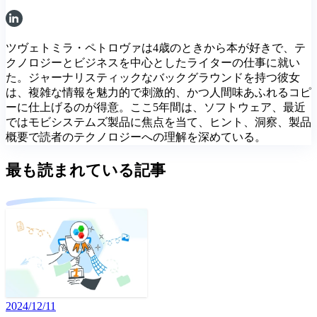
ツヴェトミラ・ペトロヴァは4歳のときから本が好きで、テ
クノロジーとビジネスを中心としたライターの仕事に就い
た。ジャーナリスティックなバックグラウンドを持つ彼女
は、複雑な情報を魅力的で刺激的、かつ人間味あふれるコピ
ーに仕上げるのが得意。ここ5年間は、ソフトウェア、最近
ではモビシステムズ製品に焦点を当て、ヒント、洞察、製品
概要で読者のテクノロジーへの理解を深めている。
最も読まれている記事
2024/12/11