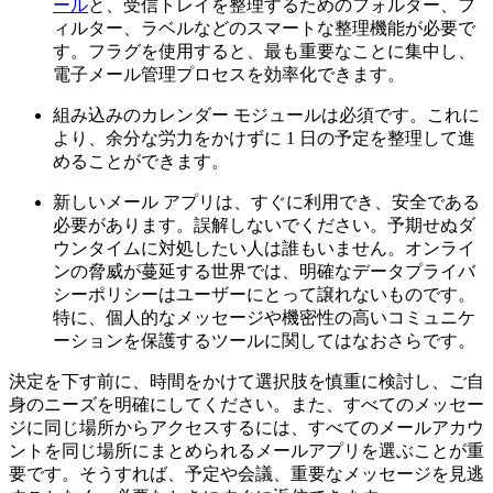
ール
と、受信トレイを整理するためのフォルダー、フ
ィルター、ラベルなどのスマートな整理機能が必要で
す。フラグを使用すると、最も重要なことに集中し、
電子メール管理プロセスを効率化できます。
組み込みのカレンダー モジュールは必須です。これに
より、余分な労力をかけずに 1 日の予定を整理して進
めることができます。
新しいメール アプリは、すぐに利用でき、安全である
必要があります。誤解しないでください。予期せぬダ
ウンタイムに対処したい人は誰もいません。オンライ
ンの脅威が蔓延する世界では、明確なデータプライバ
シーポリシーはユーザーにとって譲れないものです。
特に、個人的なメッセージや機密性の高いコミュニケ
ーションを保護するツールに関してはなおさらです。
決定を下す前に、時間をかけて選択肢を慎重に検討し、ご自
身のニーズを明確にしてください。また、すべてのメッセー
ジに同じ場所からアクセスするには、すべてのメールアカウ
ントを同じ場所にまとめられるメールアプリを選ぶことが重
要です。そうすれば、予定や会議、重要なメッセージを見逃