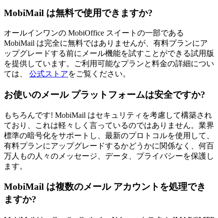
MobiMail は無料で使用できますか?
オールインワンの MobiOffice スイートの一部である
MobiMail は完全に無料ではありませんが、有料プランにア
ップグレードする前にメール機能を試すことができる試用版
を提供しています。ご利用可能なプランと料金の詳細につい
ては、
公式ストア
をご覧ください。
お使いのメール プラットフォームは安全ですか?
もちろんです! MobiMail はセキュリティを考慮して構築され
ており、これは軽々しく言っているのではありません。業界
標準の暗号化をサポートし、最新のプロトコルを使用して、
有料プランにアップグレードするかどうかに関係なく、何百
万人もの人々のメッセージ、データ、プライバシーを保護し
ます。
MobiMail は複数のメール アカウントを処理でき
ますか?