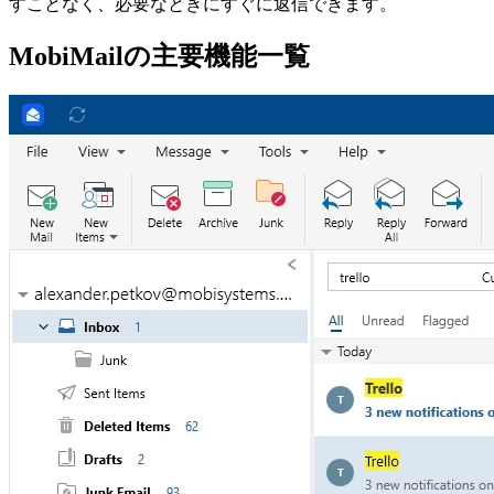
すことなく、必要なときにすぐに返信できます。
MobiMailの主要機能一覧