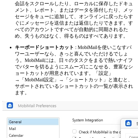
会話をスクロールしたり、ローカルに保存したドキュ
メント、レポート、またはデータを添付したり、メッ
セージをキューに追加して、オンラインに戻ったらす
ぐにメッセージを送信または返信したりできます。す
べてのアカウントですべてが自動的に同期されるた
め、失うものはなく、得るものはすべてあります。
キーボードショートカット
: MobiMailを使いこなすパ
ワーユーザーなら、きっと喜んでいただけるでしょ
う。MobiMailには、日々のタスクをまるで熱いナイフ
でバターを切るようにスムーズにこなせる、豊富なシ
ョートカットが用意されています。「設定」
→「MobiMail設定」→「ショートカット」と進むと、
サポートされているショートカットの一覧が表示され
ます。