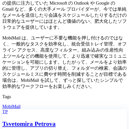
の提供に注力していた Microsoft の Outlook や Google の
Gmail など、多くの大手メール プロバイダーが、今では単純
なメールを送信したり会議をスケジュールしたりするだけの
日常的なユーザーにはほとんど価値のない、肥大化したソフ
トウェアを提供しています。
MobiMail は、ユーザーに不要な機能を押し付けるのではな
く、一般的なタスクを効率化し、統合受信トレイ管理、オフ
ライン アクセス、高度なフィルター、組み込みの生産性向
上ツールなどの機能を使用して、より迅速で確実なコミュニ
ケーションを可能にします。したがって、メールをより効率
的に管理し、アプリの切り替え、フォルダーの検索、会議の
スケジュールミスに費やす時間を削減することが目標である
場合は、MobiMail を試して、ずっと探していたシンプルで
効率的なワークフローをお楽しみください。
Tags
MobiMail
TP
Tsvetomira Petrova