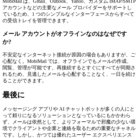
MobiMail は、Gmail、Outlook、Yahoo、カスタム IMAP/SMTP
アカウントなどの主要なメール プロバイダーをサポートし
ているため、1 つのシンプルなインターフェースからすべて
の受信トレイを管理できます。
メール アカウントがオフラインなのはなぜです
か?
不安定なインターネット接続が原因の場合もありますが、ご
心配なく。MobiMail では、オフラインでもメールの作成、
閲覧、管理が可能です。再接続するとすぐにすべてが同期さ
れるため、見逃したメールを心配することなく、一日を続け
ることができます。
最後に
メッセージング アプリや AI チャットボットが多くの人にと
って頼りになるソリューションとなっているにもかかわら
ず、メールは依然として、よりフォーマルで邪魔の少ない環
境でクライアントや企業と連絡を取るための重要なチャネル
です。しかし、かつては優れたユーザー エクスペリエンス