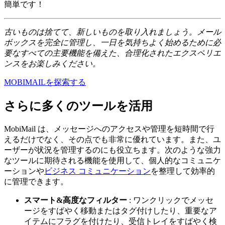
簡単です！
古いものは捨てて、新しいものを取り入れましょう。メール
ボックスを完全に管理し、一日を気持ちよく始めるために必
要なすべての主要機能を備えた、合理化されたエクスペリエ
ンスをお楽しみください。
MOBIMAILを探索する
さらに多くのツールを活用
MobiMail は、メッセージへのアクセスや管理を短時間で行
えるだけでなく、その点でも非常に優れています。また、ユ
ーザーが状況を管理するのにも役立ちます。次のような強力
なツールに期待される機能を使用して、個人的なコミュニケ
ーションや
ビジネス コミュニケーション
を整理して効率的
に管理できます。
スマート&高度なフィルター
: ワンクリックでメッセ
ージをすばやく移動またはタグ付けしたり、重要なア
イテムにフラグを付けたり、受信トレイをすばやく検