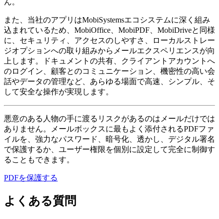
ん。
また、当社のアプリはMobiSystemsエコシステムに深く組み
込まれているため、MobiOffice、MobiPDF、MobiDriveと同様
に、セキュリティ、アクセスのしやすさ、ローカルストレー
ジオプションへの取り組みからメールエクスペリエンスが向
上します。ドキュメントの共有、クライアントアカウントへ
のログイン、顧客とのコミュニケーション、機密性の高い会
話やデータの管理など、あらゆる場面で高速、シンプル、そ
して安全な操作が実現します。
悪意のある人物の手に渡るリスクがあるのはメールだけでは
ありません。メールボックスに最もよく添付されるPDFファ
イルを、強力なパスワード、暗号化、透かし、デジタル署名
で保護するか、ユーザー権限を個別に設定して完全に制御す
ることもできます。
PDFを保護する
よくある質問