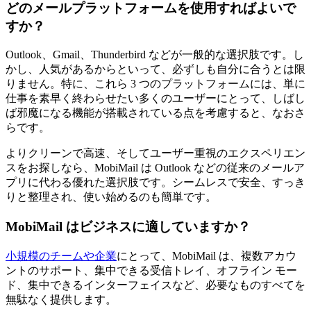
どのメールプラットフォームを使用すればよいで
すか？
Outlook、Gmail、Thunderbird などが一般的な選択肢です。し
かし、人気があるからといって、必ずしも自分に合うとは限
りません。特に、これら 3 つのプラットフォームには、単に
仕事を素早く終わらせたい多くのユーザーにとって、しばし
ば邪魔になる機能が搭載されている点を考慮すると、なおさ
らです。
よりクリーンで高速、そしてユーザー重視のエクスペリエン
スをお探しなら、MobiMail は Outlook などの従来のメールア
プリに代わる優れた選択肢です。シームレスで安全、すっき
りと整理され、使い始めるのも簡単です。
MobiMail はビジネスに適していますか？
小規模のチームや企業
にとって、MobiMail は、複数アカウ
ントのサポート、集中できる受信トレイ、オフライン モー
ド、集中できるインターフェイスなど、必要なものすべてを
無駄なく提供します。