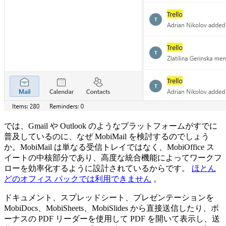
では、Gmail や Outlook のようなプラットフォームがすでに
普及しているのに、なぜ MobiMail を検討するのでしょう
か。MobiMail は単なる受信トレイではなく、MobiOffice ス
イートの中核部分であり、高度な統合機能によってワークフ
ローを効率化するように設計されているからです。
ほとん
どのオフィス パックでは利用できません
。
ドキュメント、スプレッドシート、プレゼンテーションを
MobiDocs、MobiSheets、MobiSlides から直接送信したり、ボ
ーナスの PDF リーダーを使用して PDF を開いて表示し、送