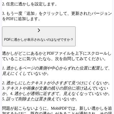
2. 任意に透かしを設定します。
3. もう一度「追加」をクリックして、更新されたバージョン
をPDFに追加します。
PDFに透かしが表示されないのはなぜですか？
透かしがどこにあるかとPDFファイルを上下にスクロールし
ていることに気づいたなら、次を自問してみてください。
1. 透かしをページの裏側や中心からずれた位置に配置して、
見えにくくしていないか。
2. 透かしにしたテキストが小さすぎて見つけにくくないか。
3. テキストや画像が文書の残りの部分に溶け込んでいない
か。
4. 透かしが透明に近すぎて、見えなくなっていないか。
5. 誤って削除または置き換えていないか。
問題が起こらないように、MobiPDFでは、新しい透かしを追
加するたびに、既存の透かしがあることが通知され、その場