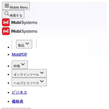
Mobile Menu
検索する
製品
製品
MobiPDF
MobiPDF
特徴
特徴
オンラインツール
オンラインツール
ヘルプとリソース
ヘルプとリソース
ビジネス
ビジネス
価格表
価格表