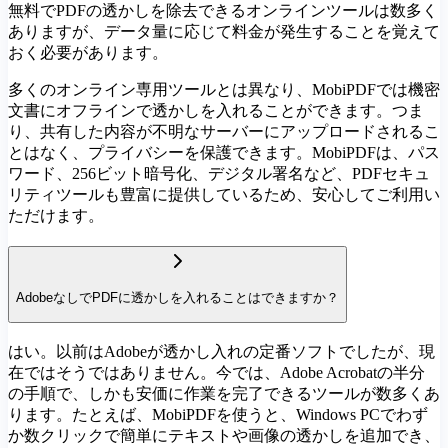
無料でPDFの透かしを除去できるオンラインツールは数多く
ありますが、データ量に応じて料金が発生することを覚えて
おく必要があります。
多くのオンライン専用ツールとは異なり、MobiPDFでは機密
文書にオフラインで透かしを入れることができます。つま
り、共有した内容が不明なサーバーにアップロードされるこ
とはなく、プライバシーを保護できます。MobiPDFは、パス
ワード、256ビット暗号化、デジタル署名など、PDFセキュ
リティツールも豊富に提供しているため、安心してご利用い
ただけます。
AdobeなしでPDFに透かしを入れることはできますか？
はい。以前はAdobeが透かし入れの定番ソフトでしたが、現
在ではそうではありません。今では、Adobe Acrobatの半分
の手順で、しかも安価に作業を完了できるツールが数多くあ
ります。たとえば、MobiPDFを使うと、Windows PCでわず
か数クリックで簡単にテキストや画像の透かしを追加でき、