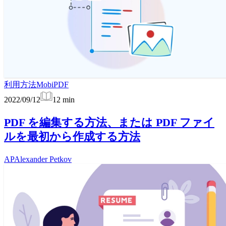
利用方法
MobiPDF
2022/09/12
12
min
PDF を編集する方法、または PDF ファイ
ルを最初から作成する方法
AP
Alexander Petkov