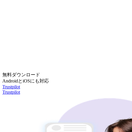
無料ダウンロード
AndroidとiOSにも対応
Trustpilot
Trustpilot