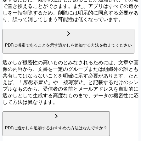
で置き換えることができます。また、アプリはすべての透か
しを一括削除するため、削除には明示的に同意する必要があ
り、誤って消してしまう可能性は低くなっています。
PDFに機密であることを示す透かしを追加する方法を教えてください
透かしが機密性の高いものとみなされるためには、文章や画
像の内容から、文書を一定のグループまたは組織外の誰とも
共有してはならないことを明確に示す必要があります。たと
えば、「
再配布禁止
」や「
複写禁止
」と記載するだけのシン
プルなものから、受信者の名前とメールアドレスを自動的に
透かしとして生成する高度なものまで、データの機密性に応
じて方法は異なります。
PDFに透かしを追加するおすすめの方法はなんですか？