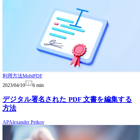
利用方法
MobiPDF
2023/04/10
6
min
デジタル署名された PDF 文書を編集する
方法
AP
Alexander Petkov