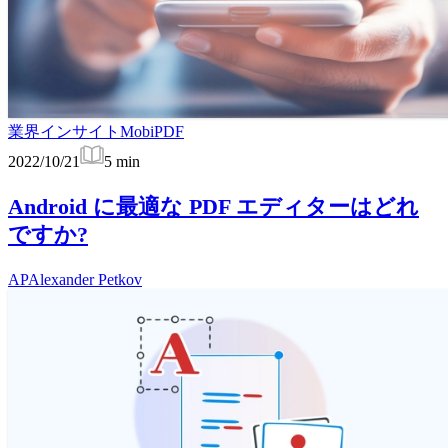
業界インサイト
MobiPDF
2022/10/21
5
min
Android に最適な PDF エディターはどれ
ですか?
AP
Alexander Petkov