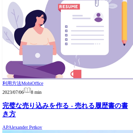
利用方法
MobiOffice
2023/07/06
8
min
完璧な売り込みを作る - 売れる履歴書の書
き方
AP
Alexander Petkov