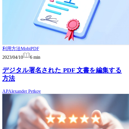
利用方法
MobiPDF
2023/04/10
6
min
デジタル署名された PDF 文書を編集する
方法
AP
Alexander Petkov