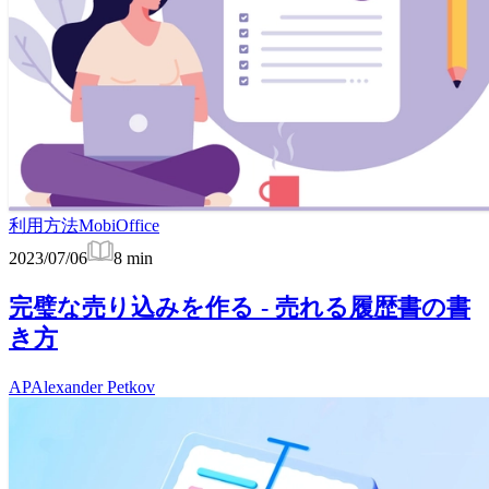
利用方法
MobiOffice
2023/07/06
8
min
完璧な売り込みを作る - 売れる履歴書の書
き方
AP
Alexander Petkov