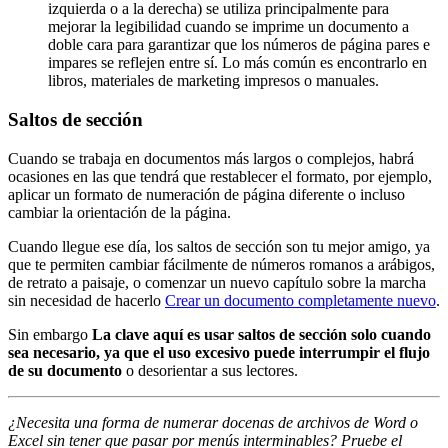
izquierda o a la derecha) se utiliza principalmente para
mejorar la legibilidad cuando se imprime un documento a
doble cara para garantizar que los números de página pares e
impares se reflejen entre sí. Lo más común es encontrarlo en
libros, materiales de marketing impresos o manuales.
Saltos de sección
Cuando se trabaja en documentos más largos o complejos, habrá
ocasiones en las que tendrá que restablecer el formato, por ejemplo,
aplicar un formato de numeración de página diferente o incluso
cambiar la orientación de la página.
Cuando llegue ese día, los saltos de sección son tu mejor amigo, ya
que te permiten cambiar fácilmente de números romanos a arábigos,
de retrato a paisaje, o comenzar un nuevo capítulo sobre la marcha
sin necesidad de hacerlo
Crear un documento completamente nuevo
.
Sin embargo
La clave aquí es usar saltos de sección solo cuando
sea necesario, ya que el uso excesivo puede interrumpir el flujo
de su documento
o desorientar a sus lectores.
¿Necesita una forma de numerar docenas de archivos de Word o
Excel sin tener que pasar por menús interminables? Pruebe el