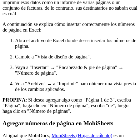
imprimir esos datos como un informe de varias páginas o un
conjunto de facturas, de lo contrario, sus destinatarios no sabrán cuál
es cuál.
A continuación se explica cómo insertar correctamente los números
de página en Excel:
Abra el archivo de Excel donde desea insertar los números de
página.
Cambie a "Vista de diseño de página".
Vaya a "Insertar" → "Encabezado & pie de página" →
"Número de página".
Ve a "Archivo" → a "Imprimir" para obtener una vista previa
de los cambios aplicados.
PROPINA
: Si desea agregar algo como "Página 1 de 3", escriba
"Página", haga clic en "Número de página", escriba "de", luego
haga clic en "Número de páginas".
Agregar números de página en MobiSheets
Al igual que MobiDocs,
MobiSheets (Hojas de cálculo)
es un