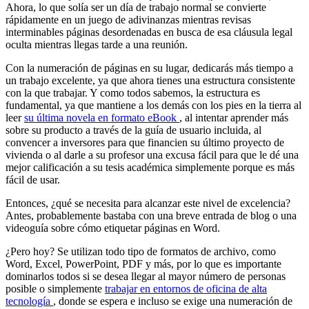
Ahora, lo que solía ser un día de trabajo normal se convierte
rápidamente en un juego de adivinanzas mientras revisas
interminables páginas desordenadas en busca de esa cláusula legal
oculta mientras llegas tarde a una reunión.
Con la numeración de páginas en su lugar, dedicarás más tiempo a
un trabajo excelente, ya que ahora tienes una estructura consistente
con la que trabajar. Y como todos sabemos, la estructura es
fundamental, ya que mantiene a los demás con los pies en la tierra al
leer
su última novela en formato eBook
, al intentar aprender más
sobre su producto a través de la guía de usuario incluida, al
convencer a inversores para que financien su último proyecto de
vivienda o al darle a su profesor una excusa fácil para que le dé una
mejor calificación a su tesis académica simplemente porque es más
fácil de usar.
Entonces, ¿qué se necesita para alcanzar este nivel de excelencia?
Antes, probablemente bastaba con una breve entrada de blog o una
videoguía sobre cómo etiquetar páginas en Word.
¿Pero hoy? Se utilizan todo tipo de formatos de archivo, como
Word, Excel, PowerPoint, PDF y más, por lo que es importante
dominarlos todos si se desea llegar al mayor número de personas
posible o simplemente
trabajar en entornos de oficina de alta
tecnología
, donde se espera e incluso se exige una numeración de