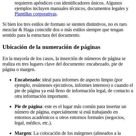
requieren apéndices con identificadores únicos. Algunos
ejemplos incluyen manuales técnicos, documentos legales y
Plantillas corporativas
.
Si bien los tres estilos de formato se sienten distintivos, no es raro
mezclar & Haga coincidir dos o más estilos siempre que tengan
sentido para la estructura del documento.
Ubicación de la numeración de páginas
En la mayoría de los casos, la inserción de números de página se
realiza en tres lugares clave del documento: encabezado, pie de
página o margen.
Encabezado
: ideal para informes de aspecto limpio (por
ejemplo, resúmenes ejecutivos, informes internos) o cuando el
pie de página ya está lleno de información legal, de contacto u
otra información importante.
Pie de página
: este es el lugar más común para insertar un
número de página, especialmente si está trabajando en
entornos académicos u otros entornos formales (negocios,
legal, médico, etc.).
Margen
: La colocación de los márgenes (alineados a la