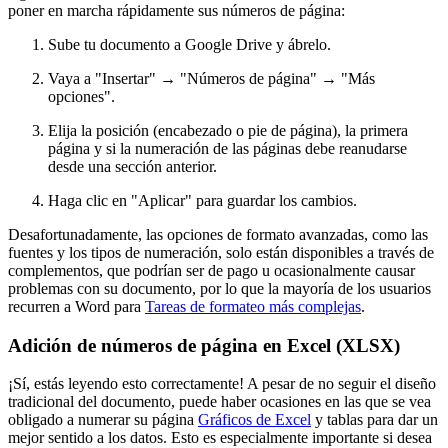
poner en marcha rápidamente sus números de página:
Sube tu documento a Google Drive y ábrelo.
Vaya a "Insertar" → "Números de página" → "Más
opciones".
Elija la posición (encabezado o pie de página), la primera
página y si la numeración de las páginas debe reanudarse
desde una sección anterior.
Haga clic en "Aplicar" para guardar los cambios.
Desafortunadamente, las opciones de formato avanzadas, como las
fuentes y los tipos de numeración, solo están disponibles a través de
complementos, que podrían ser de pago u ocasionalmente causar
problemas con su documento, por lo que la mayoría de los usuarios
recurren a Word para
Tareas de formateo más complejas
.
Adición de números de página en Excel (XLSX)
¡Sí, estás leyendo esto correctamente! A pesar de no seguir el diseño
tradicional del documento, puede haber ocasiones en las que se vea
obligado a numerar su página
Gráficos de Excel
y tablas para dar un
mejor sentido a los datos. Esto es especialmente importante si desea