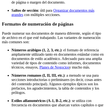
de página o margen del documento.
Saltos de sección
: útil para
Organizar documentos más
grandes
con múltiples secciones.
Formatos de numeración de páginas
Puede numerar sus documentos de manera diferente, según el tipo
de archivo en el que esté trabajando. Las variantes de numeración
más comunes son:
Números arábigos (1, 2, 3, etc.)
: el formato de referencia
ampliamente utilizado tanto en documentos estándar como en
documentos de estilo académico. Adecuado para una amplia
variedad de tipos de contenido como informes, documentos
técnicos, ensayos,
Planes de Negocios
y mucho más.
Números romanos (I, II, III, etc.)
: a menudo se usa para
secciones introductorias o preliminares (es decir, cosas antes
del contenido principal). Algunos ejemplos típicos son los
prefacios, los agradecimientos, la tabla de contenidos y los
prólogos.
Estilos alfanuméricos (A-1, B-2, etc.)
: se utiliza con
frecuencia en documentos que abarcan varios capítulos o que